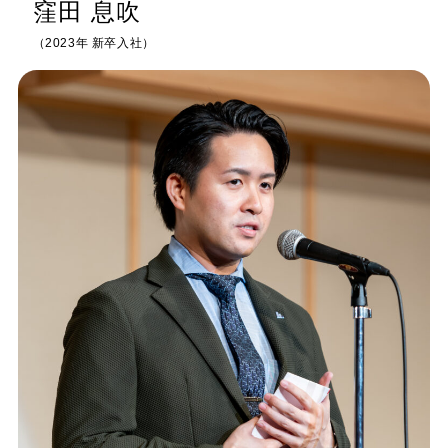
窪田 息吹
（2023年 新卒入社）