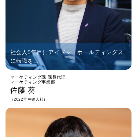
社会人5年目にアイドマ・ホールディングス
に転職を...
マーケティング課 課長代理
・
マーケティング事業部
佐藤 葵
（2022年 中途入社）