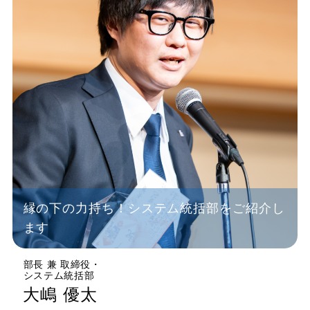
縁の下の力持ち！システム統括部をご紹介し
ます
部長 兼 取締役
・
システム統括部
大嶋 優太