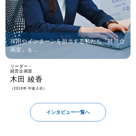
採用やインターンを担当する私たち「経営企
画室」を...
リーダー
・
経営企画室
木田 綾香
（2018年 中途入社）
インタビュー一覧へ