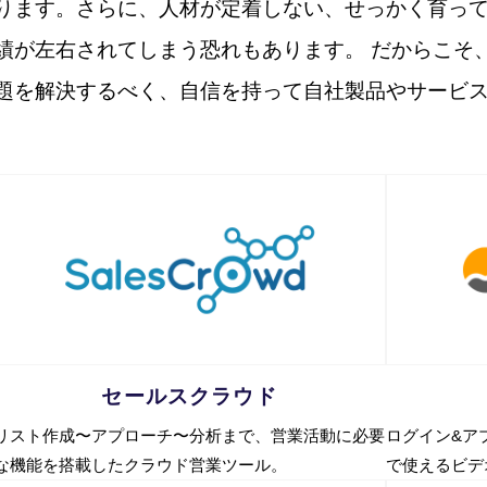
ります。さらに、人材が定着しない、せっかく育っ
績が左右されてしまう恐れもあります。 だからこそ
題を解決するべく、自信を持って自社製品やサービ
セールスクラウド
リスト作成〜アプローチ〜分析まで、営業活動に必要
ログイン&ア
な機能を搭載したクラウド営業ツール。
で使えるビデ