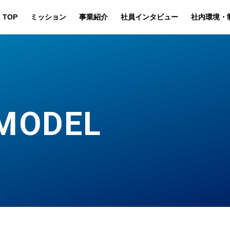
TOP
ミッション
事業紹介
社員インタビュー
社内環境・
MODEL