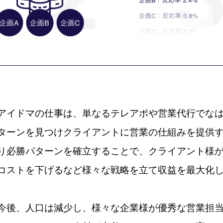
アイドマの仕事は、単なるテレアポや営業代行でな
ターンを見つけクライアントに営業の仕組みを提供
り必勝パターンを確立することで、クライアント様
コストを下げるなど様々な戦略を立て収益を最大化
今後、人口は減少し、様々な企業様が優秀な営業担