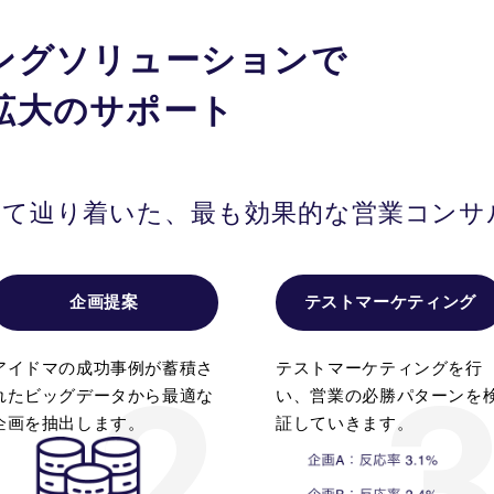
ングソリューションで
拡大のサポート
して辿り着いた、最も効果的な営業コンサ
企画提案
テストマーケティング
アイドマの成功事例が蓄積さ
テストマーケティングを行
れたビッグデータから最適な
い、営業の必勝パターンを
企画を抽出します。
証していきます。