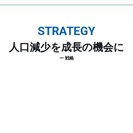
STRATEGY
人口減少を成長の機会に
ー 戦略