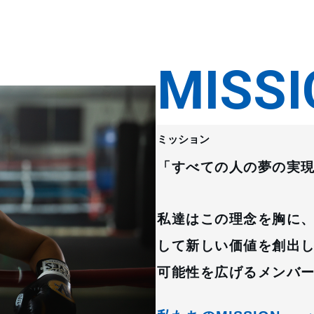
MISSI
ミッション
「すべての人の夢の実
私達はこの理念を胸に
して新しい価値を創出
可能性を広げるメンバ