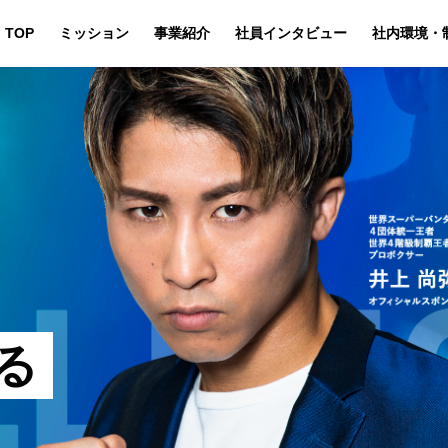
TOP
ミッション
事業紹介
社員インタビュー
社内環境・
る