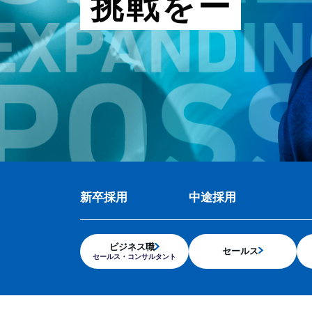
挑
戦
を
ー
新卒採用
中途採用
ビジネス職
セールス
セールス・コンサルタント