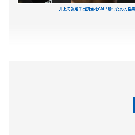
井上尚弥選手出演当社CM「勝つための営業支