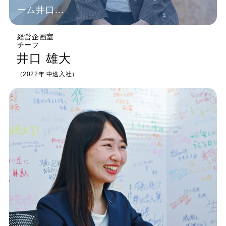
ーム井口...
経営企画室
チーフ
井口 雄大
（2022年 中途入社）