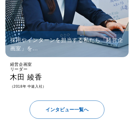
採用やインターンを担当する私たち「経営企
画室」を...
経営企画室
リーダー
木田 綾香
（2018年 中途入社）
インタビュー一覧へ