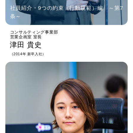
社員紹介・9つの約束（行動規範）編 ～第7
条～
コンサルティング事業部
営業企画室 室長
津田 貴史
（2014年 新卒入社）