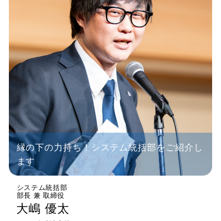
縁の下の力持ち！システム統括部をご紹介し
ます
システム統括部
部長 兼 取締役
大嶋 優太