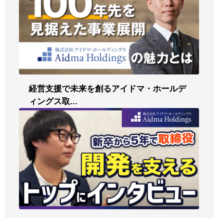
経営支援で未来を創るアイドマ・ホールデ
ィングス取...