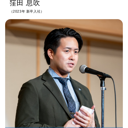
窪田 息吹
（2023年 新卒入社）