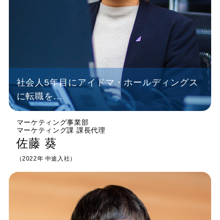
社会人5年目にアイドマ・ホールディングス
に転職を...
マーケティング事業部
マーケティング課 課長代理
佐藤 葵
（2022年 中途入社）