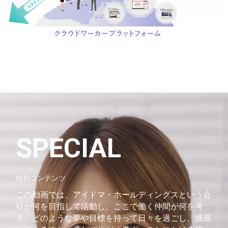
SPECIAL
特別コンテンツ
この動画では、アイドマ・ホールディングスという会
社が何を目指して活動し、ここで働く仲間が何を考
え、どのような夢や目標を持って日々を過ごし、成長