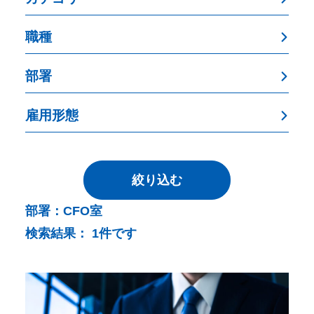
職種
部署
雇用形態
絞り込む
部署：
CFO室
検索結果：
1件です